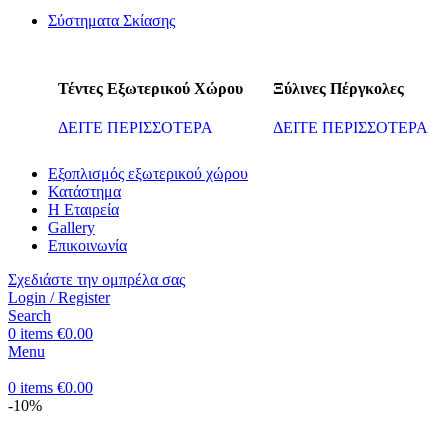
Σύστηματα Σκίασης
Τέντες Εξωτερικού Χώρου
Ξύλινες Πέργκολες
ΔΕΙΤΕ ΠΕΡΙΣΣΟΤΕΡΑ
ΔΕΙΤΕ ΠΕΡΙΣΣΟΤΕΡΑ
Εξοπλισμός εξωτερικού χώρου
Κατάστημα
Η Εταιρεία
Gallery
Επικοινωνία
Σχεδιάστε την ομπρέλα σας
Login / Register
Search
0
items
€
0.00
Menu
0
items
€
0.00
-10%