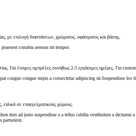
ας, με επιλογή διαστάσεων, χρώματος, υφάσματος και βάσης.
o a praesent conubia aenean mi tempor.
ίας. Για έτοιμες ομπρέλες συνήθως 2-5 εργάσιμες ημέρες. Για custo
tpat congue congue turpis a consectetur adipiscing sit.Suspendisse leo f
, ειδικά σε επαγγελματικούς χώρους.
dum duis ad justo suspendisse a a tellus cubilia vestibulum a dictumst a 
s parturient.