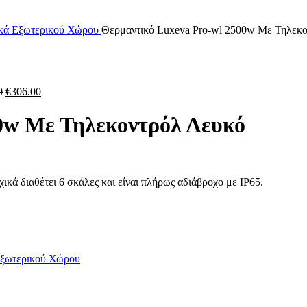
κά Εξωτερικού Χώρου
Θερμαντικό Luxeva Pro-wl 2500w Με Τηλεκ
0
€
306.00
0w Με Τηλεκοντρόλ Λευκό
χικά διαθέτει 6 σκάλες και είναι πλήρως αδιάβροχο με IP65.
Εξωτερικού Χώρου