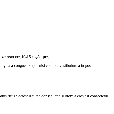
m κατασκευές 10-15 εργάσιμες.
ringilla a congue tempus nisi conubia vestibulum a in posuere
duis risus.Sociosqu curae consequat nisl litora a eros est consectetur