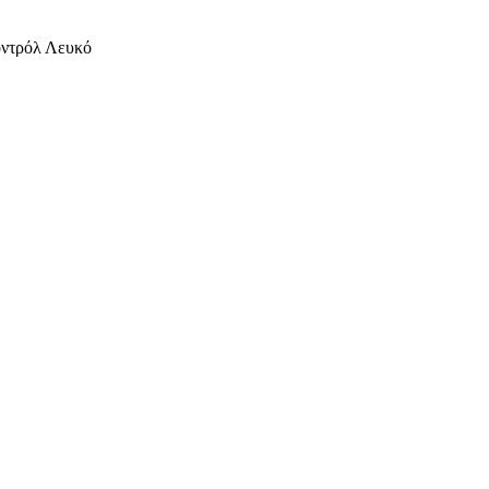
οντρόλ Λευκό