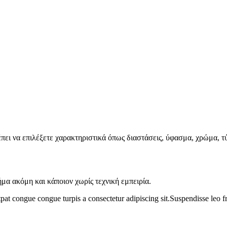
πει να επιλέξετε χαρακτηριστικά όπως διαστάσεις, ύφασμα, χρώμα, τύ
ήμα ακόμη και κάποιον χωρίς τεχνική εμπειρία.
tpat congue congue turpis a consectetur adipiscing sit.Suspendisse leo f