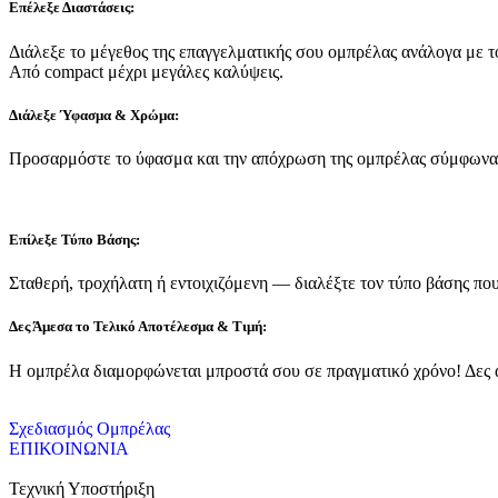
Επέλεξε Διαστάσεις:
Διάλεξε το μέγεθος της επαγγελματικής σου ομπρέλας ανάλογα με τ
Από compact μέχρι μεγάλες καλύψεις.
Διάλεξε Ύφασμα & Χρώμα:
Προσαρμόστε το ύφασμα και την απόχρωση της ομπρέλας σύμφωνα μ
Επίλεξε Τύπο Βάσης:
Σταθερή, τροχήλατη ή εντοιχιζόμενη — διαλέξτε τον τύπο βάσης που 
Δες Άμεσα το Τελικό Αποτέλεσμα & Τιμή:
Η ομπρέλα διαμορφώνεται μπροστά σου σε πραγματικό χρόνο! Δες ακ
Σχεδιασμός Ομπρέλας
ΕΠΙΚΟΙΝΩΝΙΑ
Τεχνική Υποστήριξη