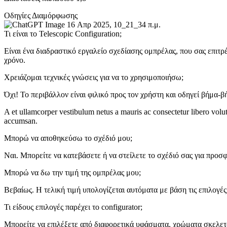
Οδηγίες Διαμόρφωσης
Τι είναι το Telescopic Configuration;
Είναι ένα διαδραστικό εργαλείο σχεδίασης ομπρέλας, που σας επιτρέ
χρόνο.
Χρειάζομαι τεχνικές γνώσεις για να το χρησιμοποιήσω;
Όχι! Το περιβάλλον είναι φιλικό προς τον χρήστη και οδηγεί βήμα-β
A et ullamcorper vestibulum netus a mauris ac consectetur libero volu
accumsan.
Μπορώ να αποθηκεύσω το σχέδιό μου;
Ναι. Μπορείτε να κατεβάσετε ή να στείλετε το σχέδιό σας για προσ
Μπορώ να δω την τιμή της ομπρέλας μου;
Βεβαίως. Η τελική τιμή υπολογίζεται αυτόματα με βάση τις επιλογές 
Τι είδους επιλογές παρέχει το configurator;
Μπορείτε να επιλέξετε από διαφορετικά υφάσματα, χρώματα σκελε