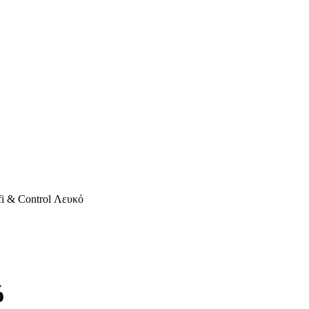
i & Control Λευκό
ό